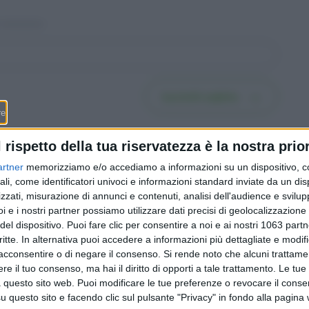
Iscriviti subito
l rispetto della tua riservatezza è la nostra prior
artner
memorizziamo e/o accediamo a informazioni su un dispositivo, c
ali, come identificatori univoci e informazioni standard inviate da un di
zzati, misurazione di annunci e contenuti, analisi dell'audience e svilupp
Disoccupazione in Ticino, a
i e i nostri partner possiamo utilizzare dati precisi di geolocalizzazione 
la guida
luglio si risale al 2,8%: 4’600
del dispositivo. Puoi fare clic per consentire a noi e ai nostri 1063 partn
osta
senza lavoro (+200 in un
critte. In alternativa puoi accedere a informazioni più dettagliate e modif
osta e
mese), ecco cosa fare se
acconsentire o di negare il consenso.
Si rende noto che alcuni trattamen
tocca a te
e il tuo consenso, ma hai il diritto di opporti a tale trattamento. Le tue
 questo sito web. Puoi modificare le tue preferenze o revocare il conse
questo sito e facendo clic sul pulsante "Privacy" in fondo alla pagina