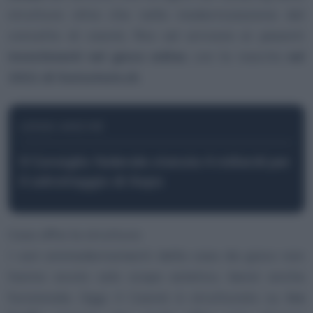
struttura oltre che nella modernizzazione del
concetto di casinò, fino ad arrivare ai pesanti
investimenti nel gioco online
, con la nascita
nel
2021 di Swiss4win.ch
.
LEGGI ANCHE
Il Consiglio federale stanzia 4 miliardi per
il salvataggio di Axpo
Cosa offre la struttura
I vari ammodernamenti della casa da gioco non
hanno avuto solo scopo estetico, bensì anche
funzionale. Oggi il Casinò è strutturato su
tre