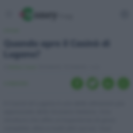
Lifestyle
Quando apre il Casinò di
Lugano?
Matteo Casari
23/09/2022
23/09/2022 - 11:42
CONDIVIDI
Il Casinò di Lugano è uno delle attrazioni più
apprezzate della Svizzera italiana. Una
struttura che offre un’esperienza di gioco
completa, oltre a molti altri servizi. Vuoi