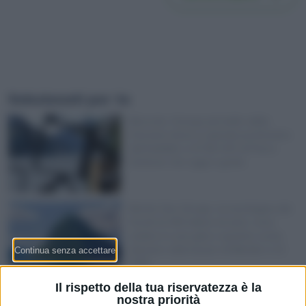
Selezionati per te
Morcote, il borgo più bello della
Svizzera dove si spende pochissimo:
dal battello a 27.60 CHF al Parco
Scherrer che oggi è gratis
Monte San Giorgio, la montagna dei
fossili di 240 milioni di anni: cosa
vedere in una gita e quanto costa
davvero (dal museo di Meride a 12
CHF)
Il rispetto della tua riservatezza è la
La Verzasca è vittima del suo
nostra priorità