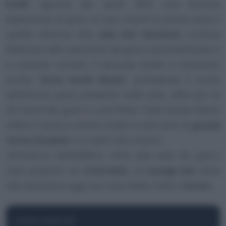
livelli
, ognuno dei quali offre una diversa
esperienza di gioco ai suoi clienti: la prima area è
quella relativa alla
sala slot fumatori
, un’area
dedicata alle macchine da gioco automatizzate e
a roulette virtuali; il secondo livello è chiamato
anche
“Area tavoli Boule”
, prendendo il nome
dall’antico gioco presente nella sala, offre più di
30 tavoli da gioco e una Poker Cash Game Room;
infine il terzo e ultimo livello è riservato ai
grandi
tornei di poker
e a molti altri eventi.
All’interno dell’edificio, oltre alle sale da gioco,
sono presenti un
ristorante
, un
lounge bar
oltre
alla discoteca oggi più nota della città: il
Seven
.
LEGGI ANCHE