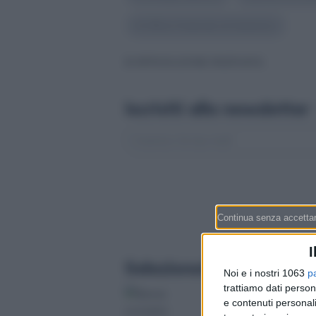
#
Ufficio Federale di Statistica
© RIPRODUZIONE RISERVATA
Iscriviti alla newsletter
I
Selezionati per te
Noi e i nostri 1063
p
trattiamo dati person
Borsa svizzera apre
e contenuti personali
Occhi puntati sui dat