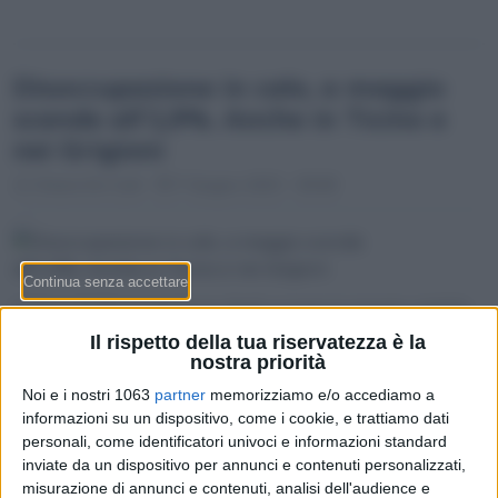
Disoccupazione in calo, a maggio
scende all’1,9%. Anche in Ticino e
nei Grigioni
Chiara De Carli
7 Giugno 2023 - 09:48
Il tasso di disoccupazione degli svizzeri è rimasto stabile
su base mensile all’1,3%, in calo dello 0,2% su base
Il rispetto della tua riservatezza è la
annua.
nostra priorità
Noi e i nostri 1063
partner
memorizziamo e/o accediamo a
informazioni su un dispositivo, come i cookie, e trattiamo dati
personali, come identificatori univoci e informazioni standard
inviate da un dispositivo per annunci e contenuti personalizzati,
misurazione di annunci e contenuti, analisi dell'audience e