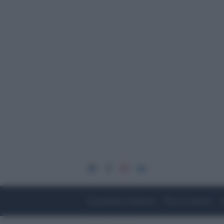
Economia e Finanza
Fisco e Lavoro