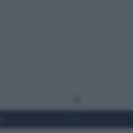
te
• Lifestyle