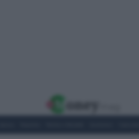
Imprese
Risparmio
Notizie e Attualità
Quotazioni
Criptovalu