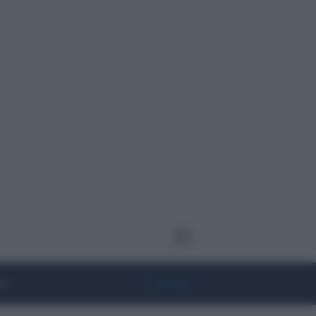
te
• Lifestyle