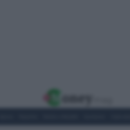
Imprese
Risparmio
Notizie e Attualità
Quotazioni
Criptovalu