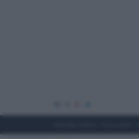
Economia e Finanza
Fisco e Lavoro