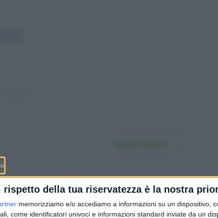
turale
Iscriviti subito
l rispetto della tua riservatezza è la nostra prior
artner
memorizziamo e/o accediamo a informazioni su un dispositivo, c
ali, come identificatori univoci e informazioni standard inviate da un di