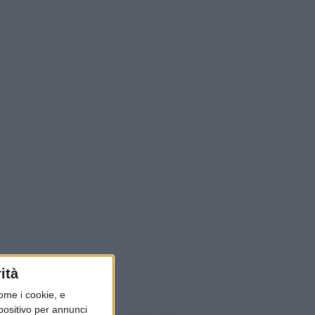
ità
ome i cookie, e
spositivo per annunci