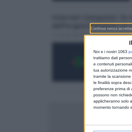
Internet Computer: la 
dell’organizzazione no-
Claudia Mustillo
12 Maggio 2021 - 
I
Noi e i nostri 1063
p
trattiamo dati person
e contenuti personali
tua autorizzazione no
tramite la scansione 
le finalità sopra des
preferenze prima di 
possono non richieder
applicheranno solo a
momento tornando su 