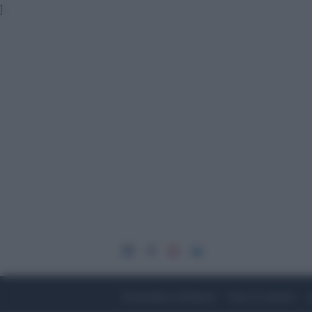
]
Economia e Finanza
Fisco e Lavoro