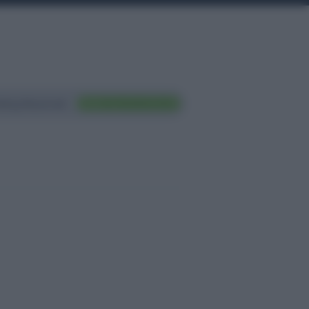
ting Nazionali
FAI TRADING ORA