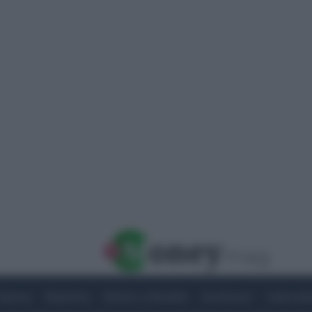
Imprese
Risparmio
Notizie e Attualità
Quotazioni
Criptovalu