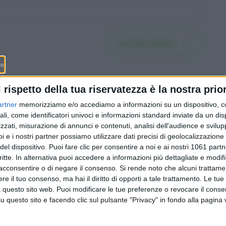
Iscriviti subito
l rispetto della tua riservatezza è la nostra prior
artner
memorizziamo e/o accediamo a informazioni su un dispositivo, c
ali, come identificatori univoci e informazioni standard inviate da un di
 milioni
Mammut passa ai cinesi di
zzati, misurazione di annunci e contenuti, analisi dell'audience e svilupp
2026
CPE per (quasi) mezzo
i e i nostri partner possiamo utilizzare dati precisi di geolocalizzazione 
 Castel
miliardo: cosa resta
del dispositivo. Puoi fare clic per consentire a noi e ai nostri 1061 partn
cora, i
davvero della «Swissness»
critte. In alternativa puoi accedere a informazioni più dettagliate e modif
ettembre
del marchio alpino
acconsentire o di negare il consenso.
Si rende noto che alcuni trattamen
e il tuo consenso, ma hai il diritto di opporti a tale trattamento. Le tue
 questo sito web. Puoi modificare le tue preferenze o revocare il conse
questo sito e facendo clic sul pulsante "Privacy" in fondo alla pagina