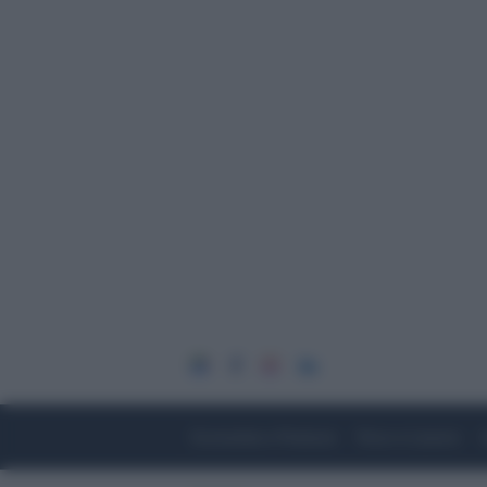
Economia e Finanza
Fisco e Lavoro