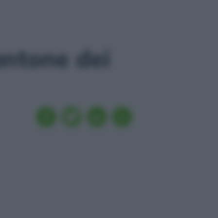
ntone dei