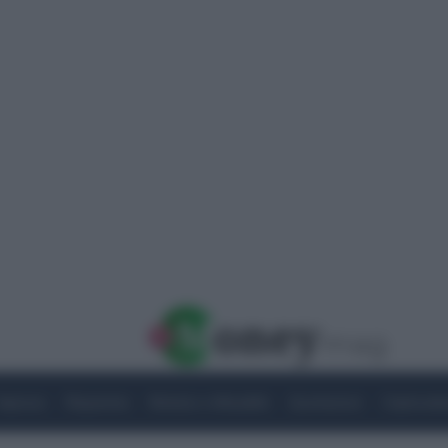
Imprese
Risparmio
Notizie e Attualità
Quotazioni
Criptovalu