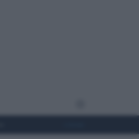
te
• Lifestyle