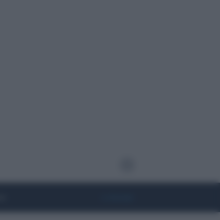
te
• Lifestyle