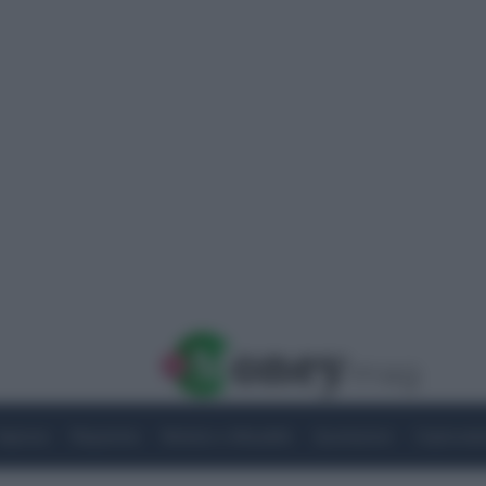
Imprese
Risparmio
Notizie e Attualità
Quotazioni
Criptovalu