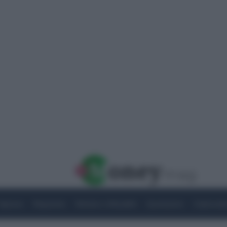
Imprese
Risparmio
Notizie e Attualità
Quotazioni
Criptovalu