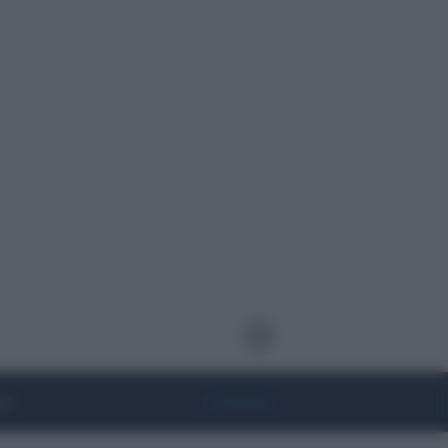
te
• Lifestyle