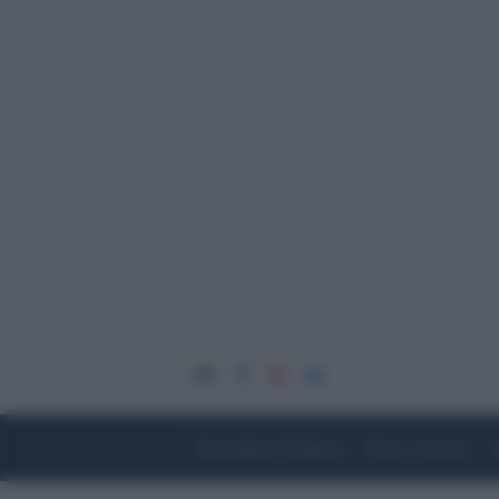
Economia e Finanza
Fisco e Lavoro