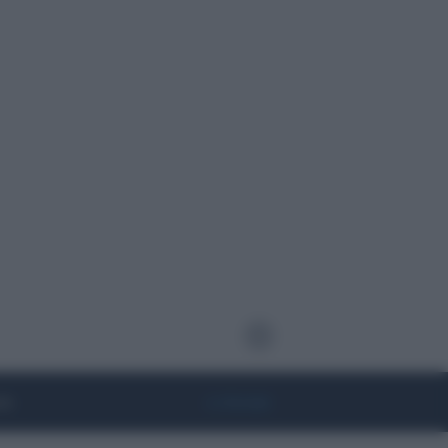
te
• Lifestyle