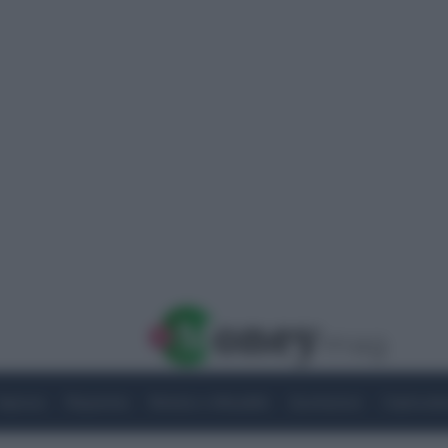
Imprese
Risparmio
Notizie e Attualità
Quotazioni
Criptovalu