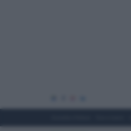
Economia e Finanza
Fisco e Lavoro