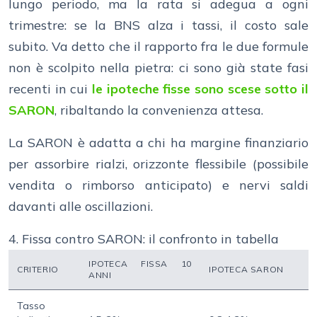
lungo periodo, ma la rata si adegua a ogni
trimestre: se la BNS alza i tassi, il costo sale
subito. Va detto che il rapporto fra le due formule
non è scolpito nella pietra: ci sono già state fasi
recenti in cui
le ipoteche fisse sono scese sotto il
SARON
, ribaltando la convenienza attesa.
La SARON è adatta a chi ha margine finanziario
per assorbire rialzi, orizzonte flessibile (possibile
vendita o rimborso anticipato) e nervi saldi
davanti alle oscillazioni.
4. Fissa contro SARON: il confronto in tabella
IPOTECA FISSA 10
CRITERIO
IPOTECA SARON
ANNI
Tasso