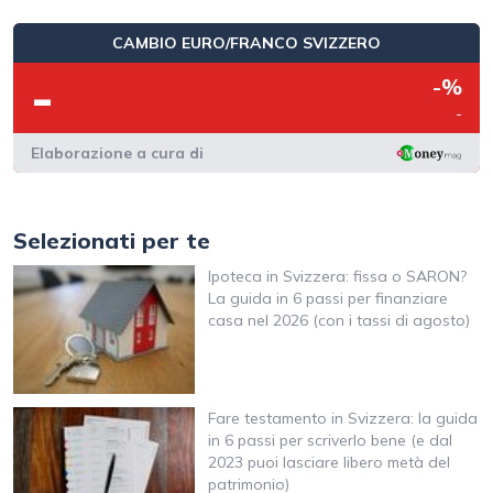
CAMBIO EURO/FRANCO SVIZZERO
-
-%
-
Elaborazione a cura di
Selezionati per te
Ipoteca in Svizzera: fissa o SARON?
La guida in 6 passi per finanziare
casa nel 2026 (con i tassi di agosto)
Fare testamento in Svizzera: la guida
in 6 passi per scriverlo bene (e dal
2023 puoi lasciare libero metà del
patrimonio)