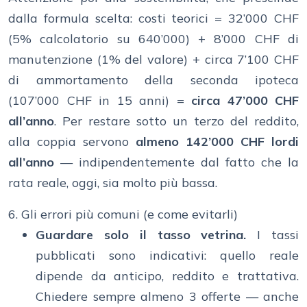
dalla formula scelta: costi teorici = 32’000 CHF
(5% calcolatorio su 640’000) + 8’000 CHF di
manutenzione (1% del valore) + circa 7’100 CHF
di ammortamento della seconda ipoteca
(107’000 CHF in 15 anni) =
circa 47’000 CHF
all’anno
. Per restare sotto un terzo del reddito,
alla coppia servono
almeno 142’000 CHF lordi
all’anno
— indipendentemente dal fatto che la
rata reale, oggi, sia molto più bassa.
6. Gli errori più comuni (e come evitarli)
Guardare solo il tasso vetrina.
I tassi
pubblicati sono indicativi: quello reale
dipende da anticipo, reddito e trattativa.
Chiedere sempre almeno 3 offerte — anche