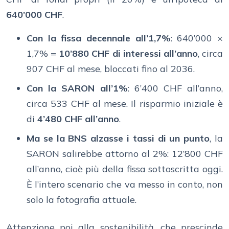
640’000 CHF
.
Con la fissa decennale all’1,7%
: 640’000 ×
1,7% =
10’880 CHF di interessi all’anno
, circa
907 CHF al mese, bloccati fino al 2036.
Con la SARON all’1%
: 6’400 CHF all’anno,
circa 533 CHF al mese. Il risparmio iniziale è
di
4’480 CHF all’anno
.
Ma se la BNS alzasse i tassi di un punto
, la
SARON salirebbe attorno al 2%: 12’800 CHF
all’anno, cioè più della fissa sottoscritta oggi.
È l’intero scenario che va messo in conto, non
solo la fotografia attuale.
Attenzione poi alla sostenibilità, che prescinde