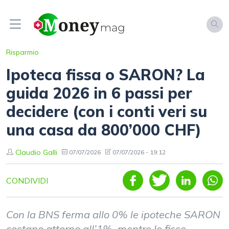
Risparmio
Ipoteca fissa o SARON? La
guida 2026 in 6 passi per
decidere (con i conti veri su
una casa da 800’000 CHF)
Claudio Galli
07/07/2026
07/07/2026 - 19:12
CONDIVIDI
Con la BNS ferma allo 0% le ipoteche SARON
costano attorno all’1%, mentre le fisse