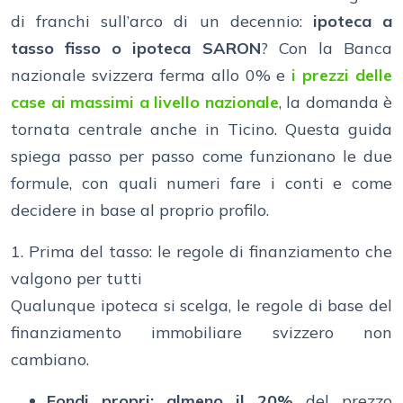
di franchi sull’arco di un decennio:
ipoteca a
tasso fisso o ipoteca SARON
? Con la Banca
nazionale svizzera ferma allo 0% e
i prezzi delle
case ai massimi a livello nazionale
, la domanda è
tornata centrale anche in Ticino. Questa guida
spiega passo per passo come funzionano le due
formule, con quali numeri fare i conti e come
decidere in base al proprio profilo.
1. Prima del tasso: le regole di finanziamento che
valgono per tutti
Qualunque ipoteca si scelga, le regole di base del
finanziamento immobiliare svizzero non
cambiano.
Fondi propri: almeno il 20%
del prezzo