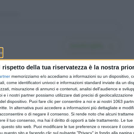
Iscriviti subito
l rispetto della tua riservatezza è la nostra prior
artner
memorizziamo e/o accediamo a informazioni su un dispositivo, c
ali, come identificatori univoci e informazioni standard inviate da un di
zzati, misurazione di annunci e contenuti, analisi dell'audience e svilupp
e
Asset tokenizzati oltre 32
i e i nostri partner possiamo utilizzare dati precisi di geolocalizzazione 
stano la
miliardi di dollari: Ethereum
del dispositivo. Puoi fare clic per consentire a noi e ai nostri 1063 partn
osa
ospita più della metà del
critte. In alternativa puoi accedere a informazioni più dettagliate e modif
ti (e i
mercato (e la Svizzera è già
acconsentire o di negare il consenso.
Si rende noto che alcuni trattamen
re)
in prima fila)
e il tuo consenso, ma hai il diritto di opporti a tale trattamento. Le tue
 questo sito web. Puoi modificare le tue preferenze o revocare il conse
questo sito e facendo clic sul pulsante "Privacy" in fondo alla pagina