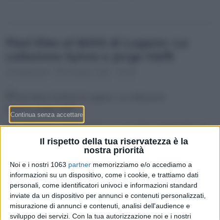
Paul Klee al MASI di Lugano. La
collezione Sylvie e Jorge Helft
Redazione
8 Giugno 2022 - 15:39
Dal 4.09.2022 all’8.01.2023. La raccolta comprende una
settantina di opere tra disegni a matita, penna e pastello,
Il rispetto della tua riservatezza è la
acquerelli, acqueforti e litografie.
nostra priorità
Noi e i nostri 1063
partner
memorizziamo e/o accediamo a
informazioni su un dispositivo, come i cookie, e trattiamo dati
personali, come identificatori univoci e informazioni standard
inviate da un dispositivo per annunci e contenuti personalizzati,
misurazione di annunci e contenuti, analisi dell'audience e
sviluppo dei servizi.
Con la tua autorizzazione noi e i nostri