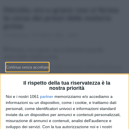
Petrolio, oro e grano: non si ferma
la corsa dei prezzi delle materie
prime
Redazione
3 Marzo 2022 - 14:52
Nonostante le sanzioni internazionali inflitte alla Russia
non abbiano preso di mira
le esportazioni di energia di
quel Paese, i commercianti e gli spedizionieri evitano di
Il rispetto della tua riservatezza è la
trattare con i fornitori russi. Ecco le conseguenze.
nostra priorità
Noi e i nostri 1061
partner
memorizziamo e/o accediamo a
informazioni su un dispositivo, come i cookie, e trattiamo dati
personali, come identificatori univoci e informazioni standard
inviate da un dispositivo per annunci e contenuti personalizzati,
misurazione di annunci e contenuti, analisi dell'audience e
sviluppo dei servizi.
Con la tua autorizzazione noi e i nostri