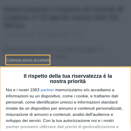
Gastronomia e musica al Casinò di
Lugano. Il 13 aprile suona Van De
Sfross
Laura Bordoli
7 Aprile 2022 - 17:18
Non solo gioco. La rassegna enogastronomica “Sapori
d’autore” e il concerto di Davide Van De Sfross sono gli
Il rispetto della tua riservatezza è la
eventi che animeranno il mese di aprile di Casinò Lugano.
nostra priorità
Noi e i nostri 1063
partner
memorizziamo e/o accediamo a
informazioni su un dispositivo, come i cookie, e trattiamo dati
personali, come identificatori univoci e informazioni standard
inviate da un dispositivo per annunci e contenuti personalizzati,
misurazione di annunci e contenuti, analisi dell'audience e
sviluppo dei servizi.
Con la tua autorizzazione noi e i nostri
partner possiamo utilizzare dati precisi di geolocalizzazione e