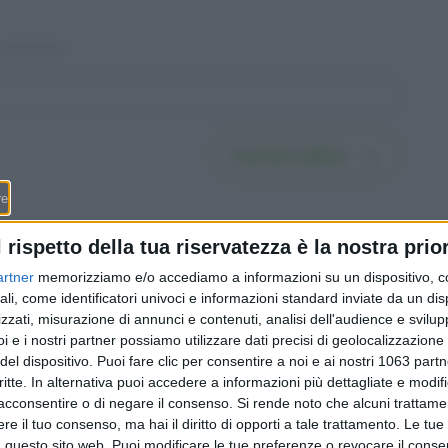
Iscriviti subito
l rispetto della tua riservatezza è la nostra prior
artner
memorizziamo e/o accediamo a informazioni su un dispositivo, c
ali, come identificatori univoci e informazioni standard inviate da un di
ori ai
Comprare o restare in
zzati, misurazione di annunci e contenuti, analisi dell'audience e svilupp
 resta a
affitto? In Svizzera oggi la
i e i nostri partner possiamo utilizzare dati precisi di geolocalizzazione 
ecco i 3
pigione conviene sempre più
del dispositivo. Puoi fare clic per consentire a noi e ai nostri 1063 partn
occhio
spesso: i 4 conti da fare
critte. In alternativa puoi accedere a informazioni più dettagliate e modif
prima di decidere (e cosa
acconsentire o di negare il consenso.
Si rende noto che alcuni trattamen
cambia in Ticino)
e il tuo consenso, ma hai il diritto di opporti a tale trattamento. Le tue
 questo sito web. Puoi modificare le tue preferenze o revocare il conse