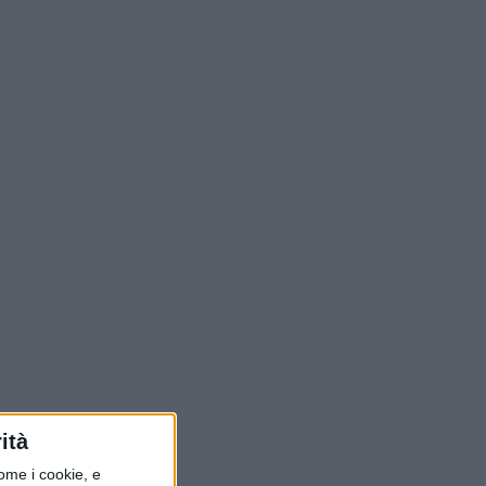
ità
ome i cookie, e