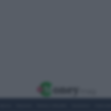
Imprese
Risparmio
Notizie e Attualità
Quotazioni
Criptovalu