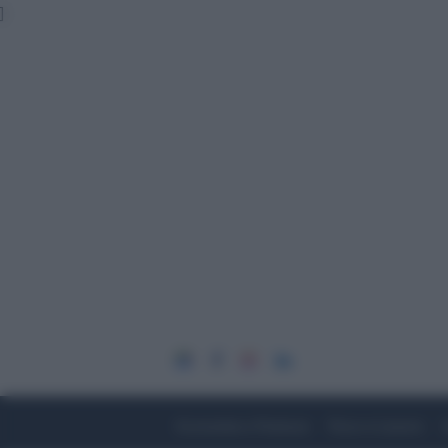
]
Economia e Finanza
Fisco e Lavoro