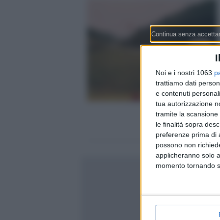
I
Noi e i nostri 1063
p
trattiamo dati person
e contenuti personali
tua autorizzazione no
tramite la scansione 
le finalità sopra des
preferenze prima di 
possono non richieder
applicheranno solo a
momento tornando su 