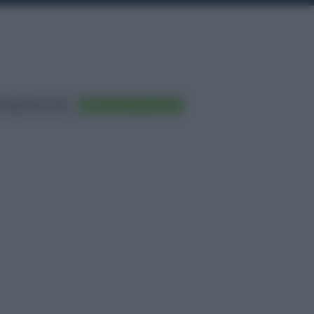
ting Nazionali
FAI TRADING ORA