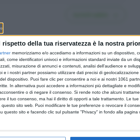
Iscriviti subito
l rispetto della tua riservatezza è la nostra prior
artner
memorizziamo e/o accediamo a informazioni su un dispositivo, c
ali, come identificatori univoci e informazioni standard inviate da un di
chiude
Siccità, il Lago Maggiore a
zzati, misurazione di annunci e contenuti, analisi dell'audience e svilupp
assa: la
un passo dal minimo storico:
i e i nostri partner possiamo utilizzare dati precisi di geolocalizzazione 
usso in
battelli fermi e stagione
del dispositivo. Puoi fare clic per consentire a noi e ai nostri 1061 partn
trebbe
turistica sotto pressione nel
critte. In alternativa puoi accedere a informazioni più dettagliate e modif
Locarnese
acconsentire o di negare il consenso.
Si rende noto che alcuni trattamen
e il tuo consenso, ma hai il diritto di opporti a tale trattamento. Le tue
 questo sito web. Puoi modificare le tue preferenze o revocare il conse
questo sito e facendo clic sul pulsante "Privacy" in fondo alla pagina
Redazione
-
Privacy Policy
-
Preferenze privacy
MONEY SA - Via Carlo Pasta 25A - 6850 Mendrisio - CHE-395.017.124