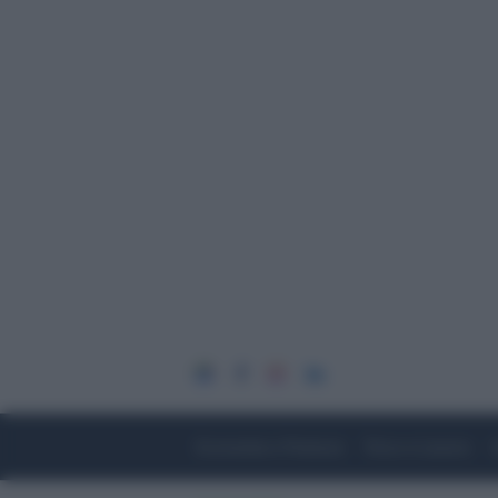
Economia e Finanza
Fisco e Lavoro