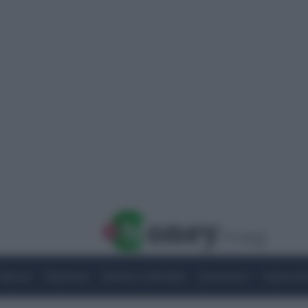
Imprese
Risparmio
Notizie e Attualità
Quotazioni
Criptovalu