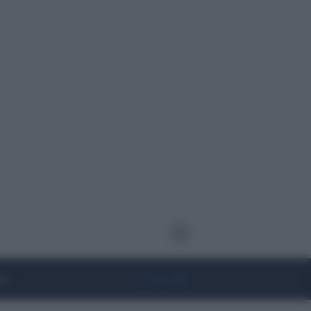
te
• Lifestyle