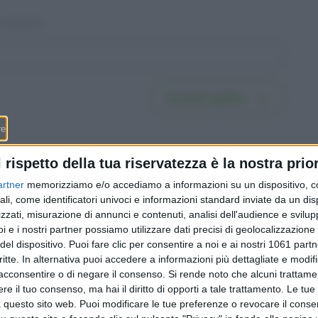
Iscriviti subito
l rispetto della tua riservatezza è la nostra prior
artner
memorizziamo e/o accediamo a informazioni su un dispositivo, c
ali, come identificatori univoci e informazioni standard inviate da un di
i 2027:
Conti del Cantone Ticino, il
zzati, misurazione di annunci e contenuti, analisi dell'audience e svilupp
erma al
disavanzo 2026 scende a
i e i nostri partner possiamo utilizzare dati precisi di geolocalizzazione 
sta il
49.7 milioni: cosa cambia (e
del dispositivo. Puoi fare clic per consentire a noi e ai nostri 1061 partn
perché è merito della BNS)
critte. In alternativa puoi accedere a informazioni più dettagliate e modif
i per
acconsentire o di negare il consenso.
Si rende noto che alcuni trattamen
e il tuo consenso, ma hai il diritto di opporti a tale trattamento. Le tue
 questo sito web. Puoi modificare le tue preferenze o revocare il conse