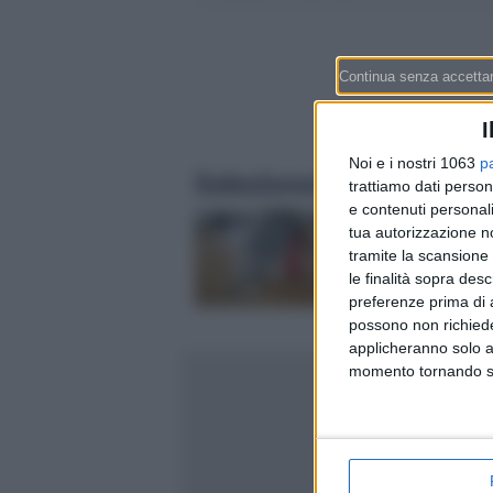
I
Noi e i nostri 1063
p
Selezionati per te
trattiamo dati person
e contenuti personali
Ipoteca in Svizzera: 
tua autorizzazione no
SARON? La guida in 
tramite la scansione 
per finanziare casa 
le finalità sopra des
(con i tassi di agost
preferenze prima di 
possono non richieder
applicheranno solo a
momento tornando su 